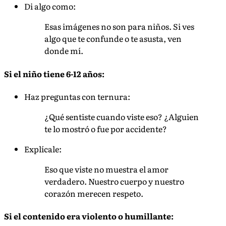
Di algo como:
Esas imágenes no son para niños. Si ves
algo que te confunde o te asusta, ven
donde mí.
Si el niño tiene 6-12 años:
Haz preguntas con ternura:
¿Qué sentiste cuando viste eso? ¿Alguien
te lo mostró o fue por accidente?
Explícale:
Eso que viste no muestra el amor
verdadero. Nuestro cuerpo y nuestro
corazón merecen respeto.
Si el contenido era violento o humillante: