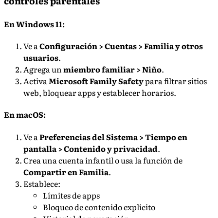
controles parentales
En Windows 11:
Ve a
Configuración > Cuentas > Familia y otros
usuarios
.
Agrega un
miembro familiar > Niño
.
Activa
Microsoft Family Safety
para filtrar sitios
web, bloquear apps y establecer horarios.
En macOS:
Ve a
Preferencias del Sistema > Tiempo en
pantalla > Contenido y privacidad
.
Crea una cuenta infantil o usa la función de
Compartir en Familia
.
Establece:
Límites de apps
Bloqueo de contenido explícito