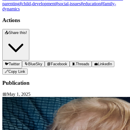
parenting
#child-development
#social-issues
#education
#family-
dynamics
Actions
📤
Share this!
🐦
Twitter
🌀
BlueSky
📘
Facebook
🧵
Threads
💼
LinkedIn
🔗
Copy Link
Publication
📅
May 1, 2025