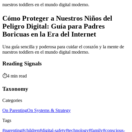
nuestros toddlers en el mundo digital moderno.
Cómo Proteger a Nuestros Niños del
Peligro Digital: Guía para Padres
Boricuas en la Era del Internet
Una guía sencilla y poderosa para cuidar el corazón y la mente de
nuestros toddlers en el mundo digital moderno.
Reading Signals
⏱️
4 min read
Taxonomy
Categories
On Parenting
On Systems & Strategy
Tags
#parenting
#children
#digital-safety
#technology
#family
#conscious-