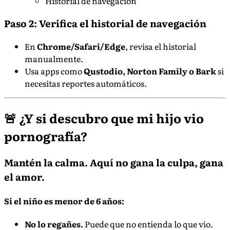
Historial de navegación
Paso 2: Verifica el historial de navegación
En
Chrome/Safari/Edge
, revisa el historial
manualmente.
Usa apps como
Qustodio, Norton Family o Bark
si
necesitas reportes automáticos.
🚨 ¿Y si descubro que mi hijo vio
pornografía?
Mantén la calma. Aquí no gana la culpa, gana
el amor.
Si el niño es menor de 6 años:
No lo regañes.
Puede que no entienda lo que vio.