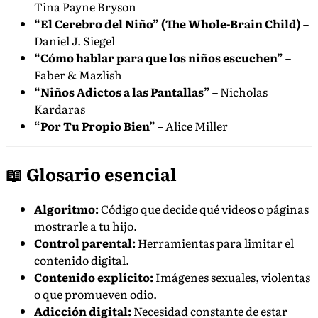
Tina Payne Bryson
“El Cerebro del Niño” (The Whole-Brain Child)
–
Daniel J. Siegel
“Cómo hablar para que los niños escuchen”
–
Faber & Mazlish
“Niños Adictos a las Pantallas”
– Nicholas
Kardaras
“Por Tu Propio Bien”
– Alice Miller
📖 Glosario esencial
Algoritmo:
Código que decide qué videos o páginas
mostrarle a tu hijo.
Control parental:
Herramientas para limitar el
contenido digital.
Contenido explícito:
Imágenes sexuales, violentas
o que promueven odio.
Adicción digital:
Necesidad constante de estar