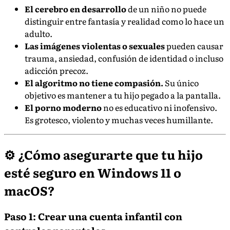
El cerebro en desarrollo
de un niño no puede
distinguir entre fantasía y realidad como lo hace un
adulto.
Las imágenes violentas o sexuales
pueden causar
trauma, ansiedad, confusión de identidad o incluso
adicción precoz.
El algoritmo no tiene compasión.
Su único
objetivo es mantener a tu hijo pegado a la pantalla.
El porno moderno
no es educativo ni inofensivo.
Es grotesco, violento y muchas veces humillante.
⚙️ ¿Cómo asegurarte que tu hijo
esté seguro en Windows 11 o
macOS?
Paso 1: Crear una cuenta infantil con